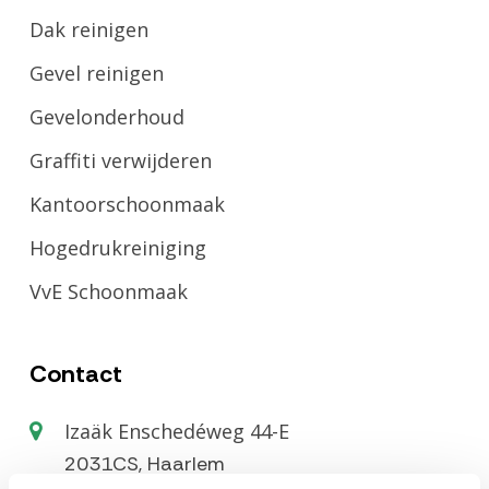
Dak reinigen
Gevel reinigen
Gevelonderhoud
Graffiti verwijderen
Kantoorschoonmaak
Hogedrukreiniging
VvE Schoonmaak
Contact
Izaäk Enschedéweg 44-E
2031CS, Haarlem