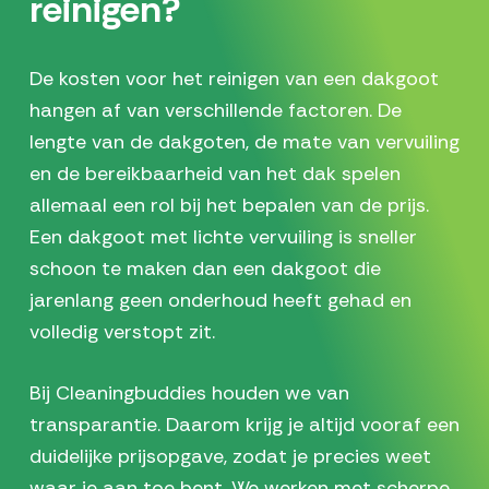
reinigen?
De kosten voor het reinigen van een dakgoot
hangen af van verschillende factoren. De
lengte van de dakgoten, de mate van vervuiling
en de bereikbaarheid van het dak spelen
allemaal een rol bij het bepalen van de prijs.
Een dakgoot met lichte vervuiling is sneller
schoon te maken dan een dakgoot die
jarenlang geen onderhoud heeft gehad en
volledig verstopt zit.
Bij Cleaningbuddies houden we van
transparantie. Daarom krijg je altijd vooraf een
duidelijke prijsopgave, zodat je precies weet
waar je aan toe bent. We werken met scherpe