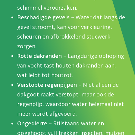
schimmel veroorzaken.
Beschadigde gevels
– Water dat langs de
gevel stroomt, kan voor verkleuring,
scheuren en afbrokkelend stucwerk
zorgen.
Rotte dakranden
– Langdurige ophoping
van vocht tast houten dakranden aan,
wat leidt tot houtrot.
Verstopte regenpijpen
– Niet alleen de
dakgoot raakt verstopt, maar ook de
regenpijp, waardoor water helemaal niet
meer wordt afgevoerd.
Ongedierte
– Stilstaand water en
opgehoopt vuil trekken insecten, muizen