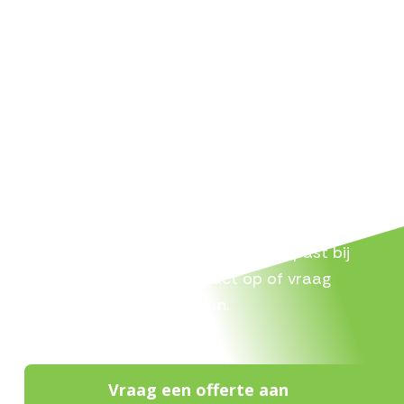
NEEM CONTACT OP
Vraag een vrijblijvende offerte
aan
Op zoek naar een betrouwbare partij voor
schoonmaak of reiniging? Wij denken graag
met je mee en kijken wat het beste past bij
jouw situatie. Neem contact op of vraag
vrijblijvend een offerte aan.
Vraag een offerte aan