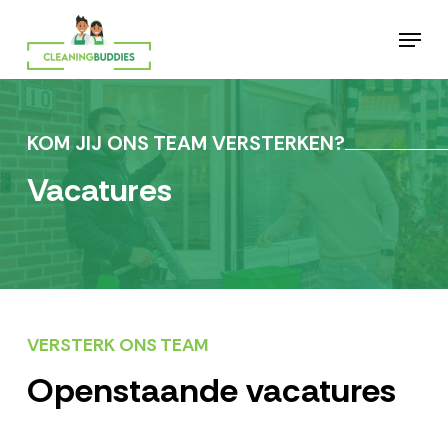
Skip
Menu
to
main
content
KOM JIJ ONS TEAM VERSTERKEN?
Vacatures
VERSTERK ONS TEAM
Openstaande vacatures