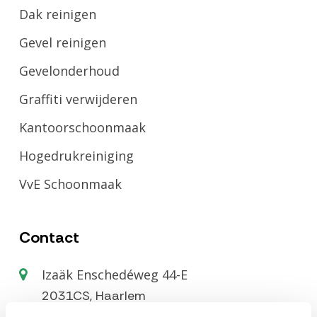
Dak reinigen
Gevel reinigen
Gevelonderhoud
Graffiti verwijderen
Kantoorschoonmaak
Hogedrukreiniging
VvE Schoonmaak
Contact
Izaäk Enschedéweg 44-E
2031CS, Haarlem