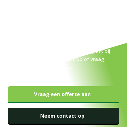
Vraag een vrijblijvende offerte
aan
Op zoek naar een betrouwbare partij voor
schoonmaak of reiniging? Wij denken graag
met je mee en kijken wat het beste past bij
jouw situatie. Neem contact op of vraag
vrijblijvend een offerte aan.
Vraag een offerte aan
Neem contact op