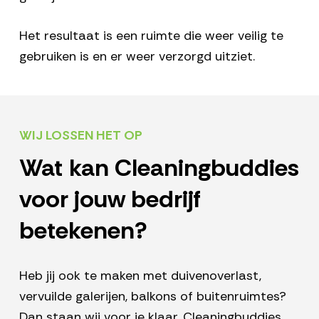
Het resultaat is een ruimte die weer veilig te
gebruiken is en er weer verzorgd uitziet.
WIJ LOSSEN HET OP
Wat kan Cleaningbuddies
voor jouw bedrijf
betekenen?
Heb jij ook te maken met duivenoverlast,
vervuilde galerijen, balkons of buitenruimtes?
Dan staan wij voor je klaar. Cleaningbuddies