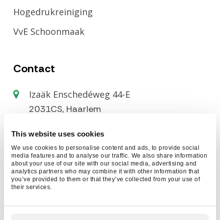
Hogedrukreiniging
VvE Schoonmaak
Contact
Izaäk Enschedéweg 44-E
2031CS, Haarlem
023 230 2027
This website uses cookies
info@cleaningbuddies.nl
We use cookies to personalise content and ads, to provide social
media features and to analyse our traffic. We also share information
about your use of our site with our social media, advertising and
analytics partners who may combine it with other information that
you’ve provided to them or that they’ve collected from your use of
their services.