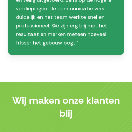
en veilig uitgevoerd, zelfs op de hogere
verdiepingen. De communicatie was
duidelijk en het team werkte snel en
professioneel. We zijn erg blij met het
resultaat en merken meteen hoeveel
frisser het gebouw oogt.”
Wij maken onze klanten
blij