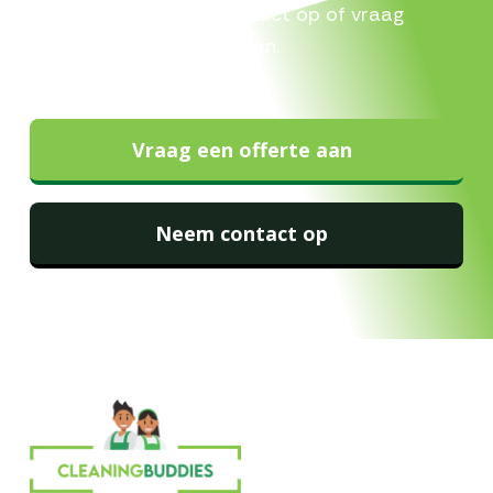
jouw situatie. Neem contact op of vraag
vrijblijvend een offerte aan.
Vraag een offerte aan
Neem contact op